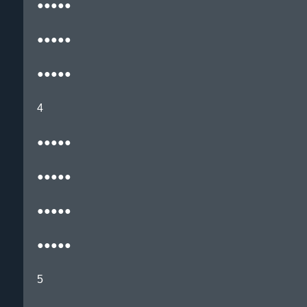
●●●●●
●●●●●
●●●●●
4
●●●●●
●●●●●
●●●●●
●●●●●
5