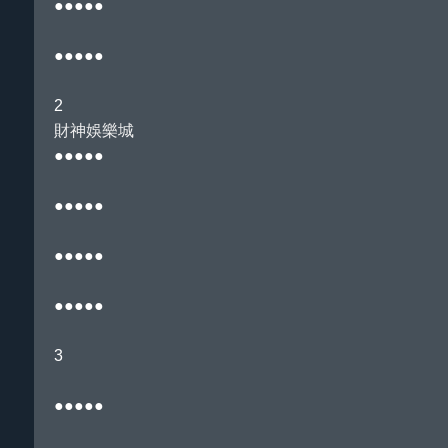
●●●●●
●●●●●
2
財神娛樂城
●●●●●
●●●●●
●●●●●
●●●●●
3
●●●●●