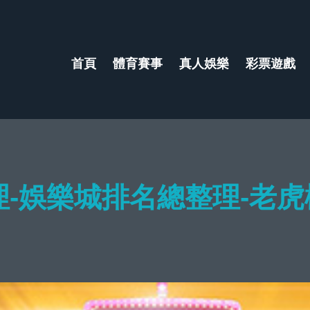
首頁
體育賽事
真人娛樂
彩票遊戲
理-娛樂城排名總整理-老虎