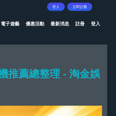
登入
立即註冊
電子遊藝
優惠活動
最新消息
註冊
登入
機推薦總整理 - 淘金娛