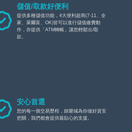
儲值/取款好便利
提供多種儲值功能，4大便利超商(7-11、全
家、萊爾富、OK)皆可以進行儲值繳費動
作，亦提供「ATM轉帳」讓您輕鬆出/取
款。
安心首選
您的每一個交易歷程，娛樂城為你做好資安
把關，我們都會提供最貼心的支援。