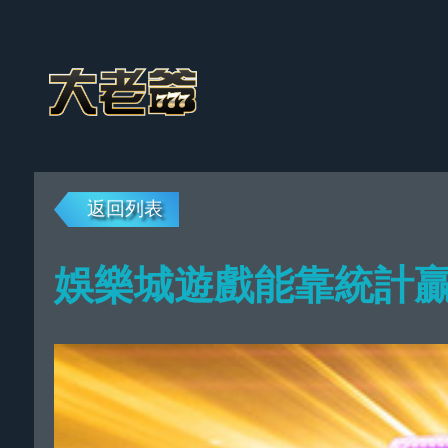
返回列表
娛樂城遊戲能靠統計贏錢