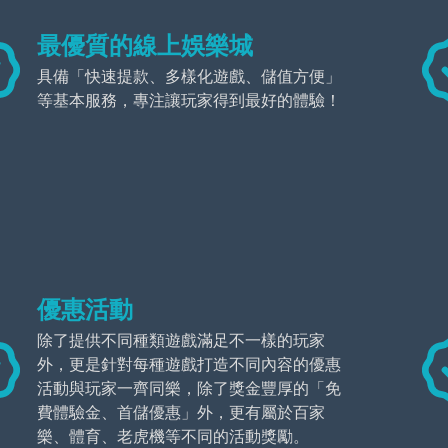
最優質的線上娛樂城
具備「快速提款、多樣化遊戲、儲值方便」
等基本服務，專注讓玩家得到最好的體驗！
優惠活動
除了提供不同種類遊戲滿足不一樣的玩家
外，更是針對每種遊戲打造不同內容的優惠
活動與玩家一齊同樂，除了獎金豐厚的「免
費體驗金、首儲優惠」外，更有屬於百家
樂、體育、老虎機等不同的活動獎勵。