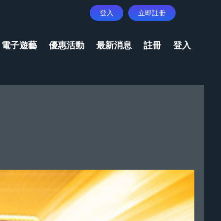
登入
立即註冊
電子遊藝
優惠活動
最新消息
註冊
登入