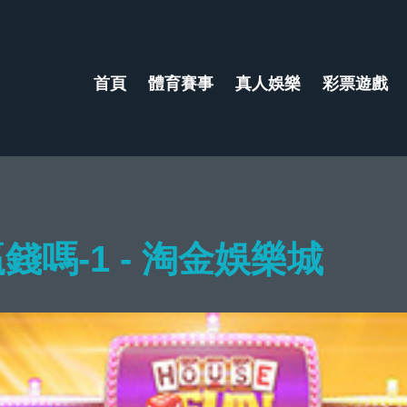
首頁
體育賽事
真人娛樂
彩票遊戲
嗎-1 - 淘金娛樂城