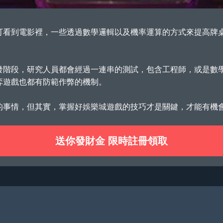
可看到電影裡，一些透過數學邏輯以及機率運算的方式來提高牌
發階段，研究人員都會經過一連串的測試，包含工程師，或是數
弈遊戲也都有防範作弊的機制。
的事情，但其實，掌握好
娛樂城
遊戲的技巧才是關鍵，才能有機
送你發財金 限時註冊領取