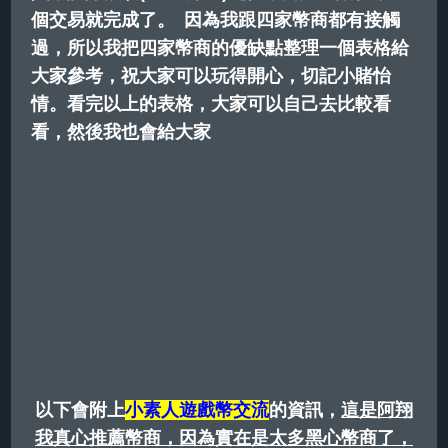
個交易就完成了。 ​
因為我跟四家幣商都有接觸
過，所以我把四家幣商的優缺點整理一個表格給
大家參考，祝大家可以玩得開心，切記小賭怡
情。看完以上的表格，大家可以自己去比較看
看，然後我也會給大家
以下會附上
小素人遊戲幣交流
的資訊，
這是阿翔
我真心推薦幣商，因為實在是太多黑心幣商了，