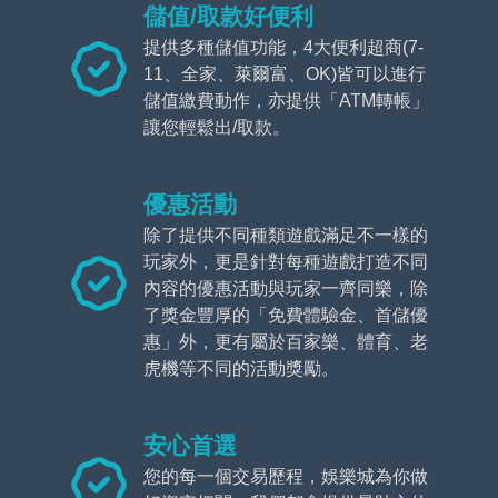
儲值/取款好便利
提供多種儲值功能，4大便利超商(7-
11、全家、萊爾富、OK)皆可以進行
儲值繳費動作，亦提供「ATM轉帳」
讓您輕鬆出/取款。
優惠活動
除了提供不同種類遊戲滿足不一樣的
玩家外，更是針對每種遊戲打造不同
內容的優惠活動與玩家一齊同樂，除
了獎金豐厚的「免費體驗金、首儲優
惠」外，更有屬於百家樂、體育、老
虎機等不同的活動獎勵。
安心首選
您的每一個交易歷程，娛樂城為你做