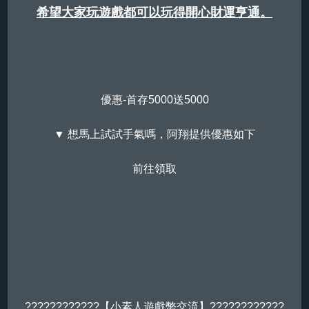
希望大家玩遊戲都可以玩得開心財運亨通。
優惠-首存5000送5000
▼ 想馬上試試手氣嗎，阿翔提供優惠如下
前往領取
????????????【小素人遊戲幣交流】????????????