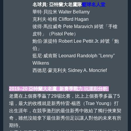
名球員: 亞特蘭大老鷹隊
籃球名人堂
華特·貝拉米 Walter Bellamy
克利夫·哈根 Clifford Hagan
彼得·馬拉威奇 Pete Maravich 綽號「手槍
皮特」（Pistol Pete）
鮑伯·派提特 Robert Lee Pettit Jr. 綽號「鮑
伯」
藍尼·威肯斯 Leonard Randolph "Lenny"
Wilkens
西德尼·蒙克利夫 Sidney A. Moncrief
2019–20 亞特蘭大老鷹_新賽季戰力
玩運彩
分析:
老鷹在上個賽季贏了29場比賽，比上上個賽季多贏了5
場，最大的收穫就是新秀特雷-楊恩（Trae Young）打
出生涯年，在競爭激烈的最佳新秀中敗給了獨行俠東契
奇，雖然沒能拿下最佳新秀但足以讓人對他的未來有所
期待。