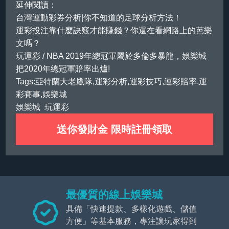
延伸閱讀：
台灣運動彩券分析|你不知道的足球分析方法！
運彩投注靠什麼訣竅才能賺錢？你還在看網路上的芭樂
文嗎？
玩運彩
/ NBA 2019年總冠軍屬於多倫多暴龍，
娛樂城
把2020年總冠軍賠率出爐!
Tags:亞特蘭大老鷹隊,運彩分析,運彩技巧,運彩賠率,運
彩賽事,
娛樂城
娛樂城
玩運彩
送你發財金 限時註冊領取
最優質的線上娛樂城
具備「快速提款、多樣化遊戲、儲值
方便」等基本服務，專注讓玩家得到