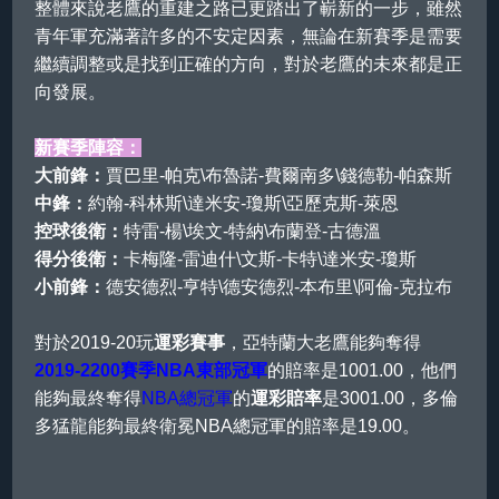
整體來說老鷹的重建之路已更踏出了嶄新的一步，雖然
青年軍充滿著許多的不安定因素，無論在新賽季是需要
繼續調整或是找到正確的方向，對於老鷹的未來都是正
向發展。
新賽季陣容：
大前鋒：
賈巴里-帕克\布魯諾-費爾南多\錢德勒-帕森斯
中鋒：
約翰-科林斯\達米安-瓊斯\亞歷克斯-萊恩
控球後衛：
特雷-楊\埃文-特納\布蘭登-古德溫
得分後衛：
卡梅隆-雷迪什\文斯-卡特\達米安-瓊斯
小前鋒：
德安德烈-亨特\德安德烈-本布里\阿倫-克拉布
對於2019-20玩
運彩賽事
，亞特蘭大老鷹能夠奪得
2019-2200賽季NBA東部冠軍
的賠率是1001.00，他們
能夠最終奪得
NBA總冠軍
的
運彩賠率
是3001.00，多倫
多猛龍能夠最終衛冕NBA總冠軍的賠率是19.00。