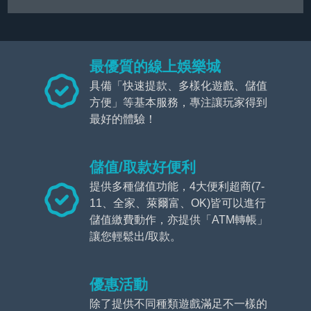
最優質的線上娛樂城
具備「快速提款、多樣化遊戲、儲值
方便」等基本服務，專注讓玩家得到
最好的體驗！
儲值/取款好便利
提供多種儲值功能，4大便利超商(7-
11、全家、萊爾富、OK)皆可以進行
儲值繳費動作，亦提供「ATM轉帳」
讓您輕鬆出/取款。
優惠活動
除了提供不同種類遊戲滿足不一樣的