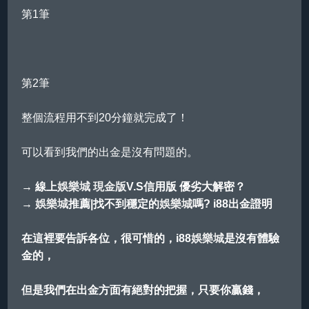
第1筆
第2筆
整個流程用不到20分鐘就完成了！
可以看到我們的出金是沒有問題的。
→
線上
娛樂城
現金版
V.S信用版 優劣大解密？
→
娛樂城
推薦|找不到穩定的
娛樂城
嗎? i88出金證明
在這裡要告訴各位，很可惜的，i88
娛樂城
是沒有體驗
金的，
但是我們在出金方面有絕對的把握，只要你贏錢，