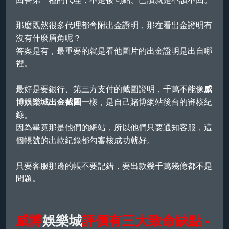
那麼既然很多代理都會附出金證明，那在看出金證明有
沒有什麼眉角呢？
答案是有，最重要的就是看他圖片的出金證明是出自哪
裡。
最好是要銀行、第三方支付的截圖證明，千萬不能像
威
博
娛樂城
出金截圖
一樣，是自己賭博網站後台的審核紀
錄。
因為畢竟那是他們的網站，所以他們只要通知客服，這
個帳號的出款紀錄都勾審核成功就好。
只要客服那邊的帳不要記錯，要出款幾千萬幾億都不是
問題。
威博
娛樂城
評價有三大致命缺點 -