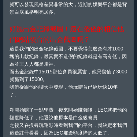
就可以發現風格差異非常的大，近期的娛樂平台都是背
景白底風格明亮居多。
好贏出金記錄截圖！還在傻傻的相信他
們網站後台的出金截圖嗎？
這是我們的出金紀錄截圖，不要覺得怎麼會有才1000
塊的出款紀錄，最真實不造假的紀錄就是有高有低，因
為並非人人都是賭神。
而出金紀錄中15015那位會員很厲害，他只儲值了3000
就贏到了15000。
我們從跟他的聊天中發現，他玩體育已經玩快10年
了。
剛開始賠了一點學費，後來開始賺錢後，LEO就把他的
額度降低了，他還說他原本是白金級會員
之後又在搜尋
玩運彩
時看到我們的平台，就決定來我們
這邊註冊看看，因為LEO那邊額度降的太低了。