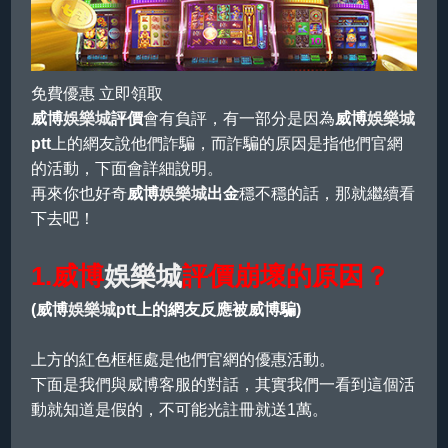
註冊
登入
免費優惠 立即領取
威博
娛樂城
評價
會有負評，有一部分是因為
威博
娛樂城
ptt
上的網友說他們詐騙，而詐騙的原因是指他們官網
的活動，下面會詳細說明。
再來你也好奇
威博
娛樂城
出金
穩不穩的話，那就繼續看
下去吧！
1.威博
娛樂城
評價崩壞的原因？
(威博
娛樂城
ptt上的網友反應被威博騙)
上方的紅色框框處是他們官網的優惠活動。
下面是我們與威博客服的對話，其實我們一看到這個活
動就知道是假的，不可能光註冊就送1萬。