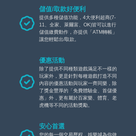
儲值/取款好便利
提供多種儲值功能，4大便利超商(7-
11、全家、萊爾富、OK)皆可以進行
儲值繳費動作，亦提供「ATM轉帳」
讓您輕鬆出/取款。
優惠活動
除了提供不同種類遊戲滿足不一樣的
玩家外，更是針對每種遊戲打造不同
內容的優惠活動與玩家一齊同樂，除
了獎金豐厚的「免費體驗金、首儲優
惠」外，更有屬於百家樂、體育、老
虎機等不同的活動獎勵。
安心首選
您的每一個交易歷程，娛樂城為你做