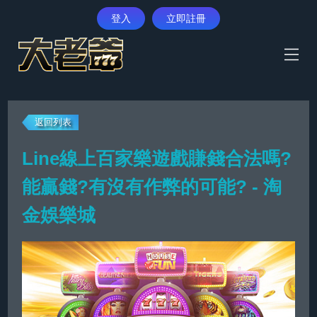
登入
立即註冊
首頁
返回列表
體育賽事
Line線上百家樂遊戲賺錢合法嗎?
真人娛樂
能贏錢?有沒有作弊的可能? - 淘
彩票遊戲
金娛樂城
電子遊藝
優惠活動
最新消息