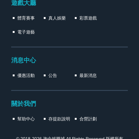
遊戲大廳
體育賽事
真人娛樂
彩票遊戲
電子遊藝
消息中心
優惠活動
公告
最新消息
關於我們
幫助中心
存提款說明
合營計劃
© 2018-2026
淘金娛樂城
All Rights Reserved 版權所有