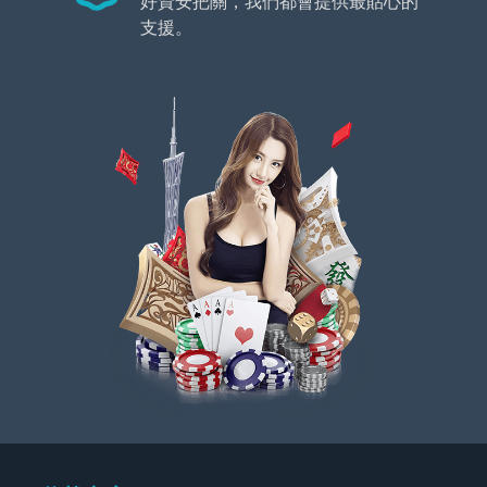
好資安把關，我們都會提供最貼心的
支援。
Manual 了解更多