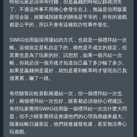
時候玩家必須乖乖付錢，但是贏錢的時候記錄就消失
了。不過這件事不用擔心會發生在上，無論是信用版還
是
現金版
，娛樂城與賭客的關係是平等的，所有的遊戲
都是公平的，所以不會有這種欺詐性事件發生。
SWAG信用版採用週結的方式，也就是一個禮拜結一次
帳。這個規定是私自定下的，雖然是不成文的規定，但
其實也是為了玩家的好。試想想，如果一個月結一次
帳，你就必須一個月後才知道自己贏了多少輸了多少。
如果是贏錢倒是還好，就怕是看到帳單時才發現自己負
債累累，嚇了一跳。
有些賭客比較喜歡兩週結一次，但一個禮拜結一次也
好，兩個禮拜結一次也好，賭客都必須做好心裡建設。
有些玩家覺得SWAG信用版一個禮拜結一次沒什麼大問
題，但不少賭客覺得這會讓他們的心理負擔越來越大。
隨著結帳日越靠近，他們就會越發焦慮，甚至無法專心
玩遊戲。