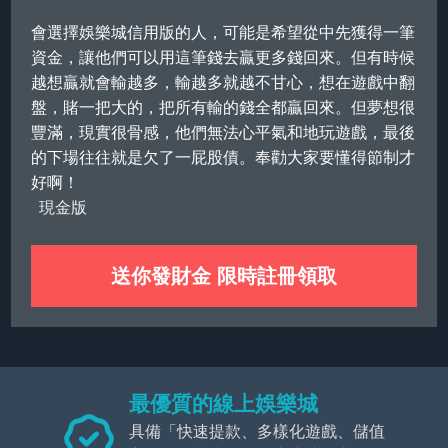
會選擇娛樂城信用版的人，可能是希望從中先獲得一筆
資金，讓他們可以用這筆錢去贏更多錢回來。但有時候
越想贏就會輸越多，輸越多就越不甘心，想在遊戲中翻
盤，賭一把大的，把所有輸的錢全都贏回來。但夢想很
豐滿，現實很骨感，他們無法心平氣和地玩遊戲，最後
的下場往往就是欠了一屁股債。奉勸大家要懂得節制才
好啊！
現金版
送你發財金 限時註冊領取
最優質的線上娛樂城
具備「快速提款、多樣化遊戲、儲值