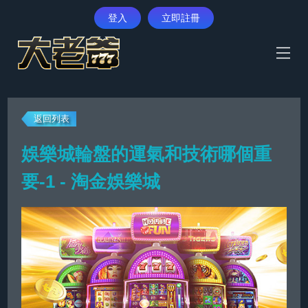
登入
立即註冊
首頁
返回列表
體育賽事
娛樂城輪盤的運氣和技術哪個重
真人娛樂
要-1 - 淘金娛樂城
彩票遊戲
電子遊藝
優惠活動
最新消息