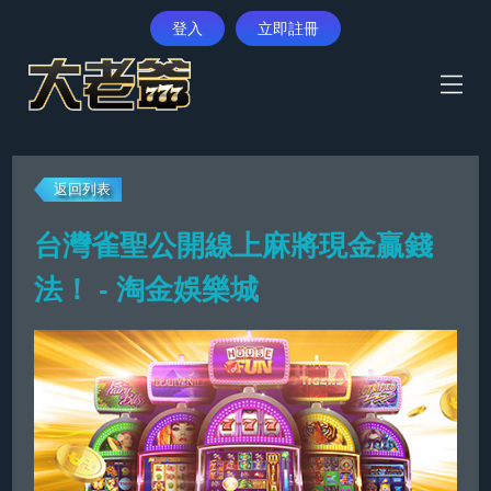
登入
立即註冊
首頁
返回列表
體育賽事
台灣雀聖公開線上麻將現金贏錢
真人娛樂
法！ - 淘金娛樂城
彩票遊戲
電子遊藝
優惠活動
最新消息