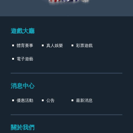
Manual 了解更多
遊戲大廳
體育賽事
真人娛樂
彩票遊戲
電子遊藝
消息中心
優惠活動
公告
最新消息
關於我們