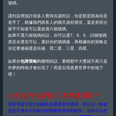
號碼。
講到這裡或許很多人覺得在講幹話，但是那是因為你是
老手了，根據我們跟客人的聊天過程發現，還是有部分
新手不知道可以選超過六個號碼。
如果不選六個號碼的話，你可以選7、8、9、10個號碼
甚至全選也可以，選好你的號碼後，再根據你的策略去
決定要連碰還是柱碰、買二星、三星、四星。
如果你
包牌策略
夠聰明的話，要輕鬆中大獎就不再只是
作夢的時候才會出現了！而是出現真實世界中的地下
裡！
2.怎樣的包牌技巧才叫聰明呢？
就是用盡可能少的錢去包選最多的號碼，更白話一點就
是把不會命中的組合利用數學原理剔除掉，這樣可以把