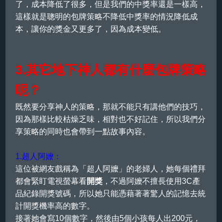
了，成本降低了很多，但是我們的中獎率還是一樣高，
這樣就是聰明的包牌策略不降低中獎率的情況降低成
本，讓你的獎金又更多了，因為成本變低。
3.其它地下神人都有什麼包牌策略
呢？
既然要分享神人的策略，那就不能只有講他們的技巧，
因為那樣比較枯燥乏味，相對也不好記住，所以我們分
享策略的同時也會帶到一點故事內容。
1.超人阿嬤：
這位被網友戲稱為「超人阿嬤」的老婦人，她每個禮拜
都會緊盯電視螢幕看
開獎
，不過阿嬤不擅長使用3C產
品紀錄開獎號碼，所以她只能憑藉著著驚人的記憶去統
計開獎機率高的數字。
接著她會寫10個數字，然後由5個小孩每人出200元，