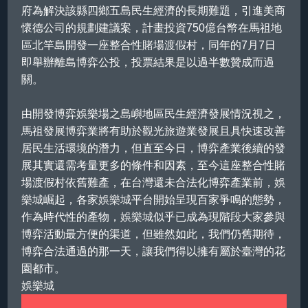
府為解決該縣四鄉五島民生經濟的長期難題，引進美商
懷德公司的規劃建議案，計畫投資750億台幣在馬祖地
區北竿島開發一座整合性賭場渡假村，同年的7月7日
即舉辦離島博弈公投，投票結果是以過半數贊成而過
關。
由開發博弈娛樂場之島嶼地區民生經濟發展情況視之，
馬祖發展博弈業將有助於觀光旅遊業發展且具快速改善
居民生活環境的潛力，但直至今日，博弈產業後續的發
展其實還需考量更多的條件和因素，至今這座整合性賭
場渡假村依舊難產，在台灣還未合法化博弈產業前，
娛
樂城
崛起，各家
娛樂城
平台開始呈現百家爭鳴的態勢，
作為時代性的產物，
娛樂城
似乎已成為現階段大家參與
博弈活動最方便的渠道，但雖然如此，我們仍舊期待，
博弈合法通過的那一天，讓我們得以擁有屬於臺灣的花
園都市。
娛樂城