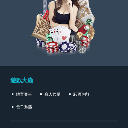
Manual 了解更多
遊戲大廳
體育賽事
真人娛樂
彩票遊戲
電子遊藝