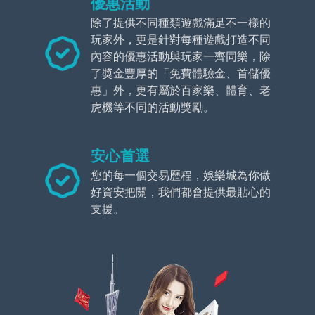
優惠活動
除了提供不同種類遊戲滿足不一樣的
玩家外，更是針對每種遊戲打造不同
內容的優惠活動與玩家一齊同樂，除
了獎金豐厚的「免費體驗金、首儲優
惠」外，更有屬於百家樂、體育、老
虎機等不同的活動獎勵。
安心首選
您的每一個交易歷程，娛樂城為你做
好資安把關，我們都會提供最貼心的
支援。