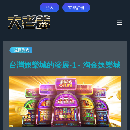
登入
立即註冊
首頁
返回列表
體育賽事
台灣娛樂城的發展-1 - 淘金娛樂城
真人娛樂
彩票遊戲
電子遊藝
優惠活動
最新消息