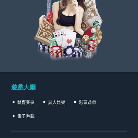
Manual 了解更多
遊戲大廳
體育賽事
真人娛樂
彩票遊戲
電子遊藝