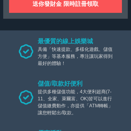
送你發財金 限時註冊領取
最優質的線上娛樂城
具備「快速提款、多樣化遊戲、儲值
方便」等基本服務，專注讓玩家得到
最好的體驗！
儲值/取款好便利
提供多種儲值功能，4大便利超商(7-
11、全家、萊爾富、OK)皆可以進行
儲值繳費動作，亦提供「ATM轉帳」
讓您輕鬆出/取款。