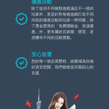
優惠活動
除了提供不同種類遊戲滿足不一樣的
玩家外，更是針對每種遊戲打造不同
內容的優惠活動與玩家一齊同樂，除
了獎金豐厚的「免費體驗金、首儲優
惠」外，更有屬於百家樂、體育、老
虎機等不同的活動獎勵。
安心首選
您的每一個交易歷程，娛樂城為你做
好資安把關，我們都會提供最貼心的
支援。