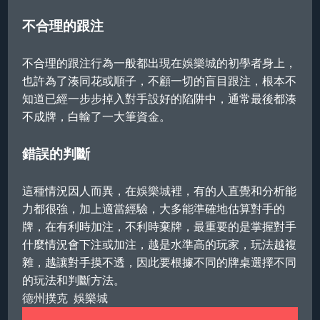
不合理的跟注
不合理的跟注行為一般都出現在
娛樂城
的初學者身上，
也許為了湊同花或順子，不顧一切的盲目跟注，根本不
知道已經一步步掉入對手設好的陷阱中，通常最後都湊
不成牌，白輸了一大筆資金。
錯誤的判斷
這種情況因人而異，在
娛樂城
裡，有的人直覺和分析能
力都很強，加上適當經驗，大多能準確地估算對手的
牌，在有利時加注，不利時棄牌，最重要的是掌握對手
什麼情況會下注或加注，越是水準高的玩家，玩法越複
雜，越讓對手摸不透，因此要根據不同的牌桌選擇不同
的玩法和判斷方法。
德州撲克
娛樂城