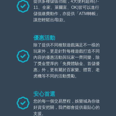
提供多種儲值功能，4大便利超商(7-
11、全家、萊爾富、OK)皆可以進行
儲值繳費動作，亦提供「ATM轉帳」
讓您輕鬆出/取款。
優惠活動
除了提供不同種類遊戲滿足不一樣的
玩家外，更是針對每種遊戲打造不同
內容的優惠活動與玩家一齊同樂，除
了獎金豐厚的「免費體驗金、首儲優
惠」外，更有屬於百家樂、體育、老
虎機等不同的活動獎勵。
安心首選
您的每一個交易歷程，娛樂城為你做
好資安把關，我們都會提供最貼心的
支援。