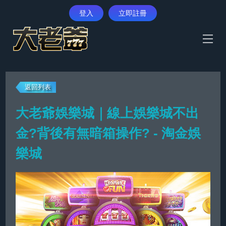
登入
立即註冊
首頁
返回列表
體育賽事
大老爺娛樂城｜線上娛樂城不出
真人娛樂
金?背後有無暗箱操作? - 淘金娛
彩票遊戲
樂城
電子遊藝
優惠活動
最新消息