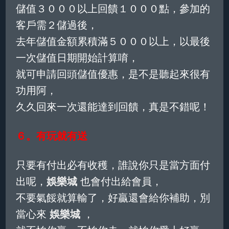
儲值３０００以上回饋１０００點，參加的
客戶需２儲過後，
去年儲值金額累積滿５０００以上，以最後
一次儲值日期開始計算唷，
就可申請回頭儲值優惠，是不是聽起來很有
功用阿，
久久回來一次還能達到回饋，真是不錯呢！
６。有玩就有送
只要有付出必有收穫，誰說你只是當方面付
出呢，
娛樂城
也會付出給會員，
不要氣餒就算輸了，好贏還會給你補助，別
當心來
娛樂城
，