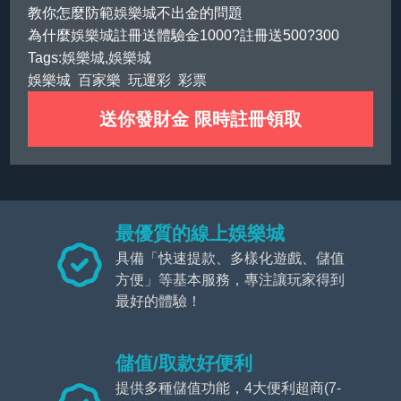
教你怎麼防範
娛樂城
不出金的問題
為什麼
娛樂城
註冊送體驗金1000?註冊送500?300
Tags:
娛樂城
,
娛樂城
娛樂城
百家樂
玩運彩
彩票
送你發財金 限時註冊領取
最優質的線上娛樂城
具備「快速提款、多樣化遊戲、儲值
方便」等基本服務，專注讓玩家得到
最好的體驗！
儲值/取款好便利
提供多種儲值功能，4大便利超商(7-