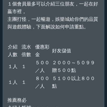
１個會員最多可以介紹三位朋友，一起在好
贏市裡，
主團打怪，一起暢遊，
娛樂城
給你們的品質
與遊戲體驗，下面解說如何申請重點。
介紹
流水
優惠彩
好友儲值
人數
倍數
金
５００
２０００～５０９９
１人
１
／人
贈５００點
８００
５１００以上８００
１人
１
／人
點
推薦務必