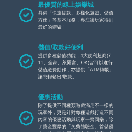
最優質的線上娛樂城
具備「快速提款、多樣化遊戲、儲值
方便」等基本服務，專注讓玩家得到
最好的體驗！
儲值/取款好便利
提供多種儲值功能，4大便利超商(7-
11、全家、萊爾富、OK)皆可以進行
儲值繳費動作，亦提供「ATM轉帳」
讓您輕鬆出/取款。
優惠活動
除了提供不同種類遊戲滿足不一樣的
玩家外，更是針對每種遊戲打造不同
內容的優惠活動與玩家一齊同樂，除
了獎金豐厚的「免費體驗金、首儲優