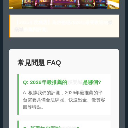
註冊
登入
【2026年度精選】為您整理2026年最受歡迎的
娛
樂城
推薦與評測。
常見問題 FAQ
Q: 2026年最推薦的
娛樂城
是哪個?
A: 根據我們的評測，2026年最推薦的平
台需要具備合法牌照、快速出金、優質客
服等特點。