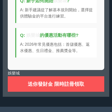
Q: 新手如何開始
娛樂城
?
A: 新手建議從了解基本規則開始，選擇提
供體驗金的平台進行練習。
Q:
娛樂城
的優惠活動有哪些?
A: 2026年常見優惠包括：首儲優惠、返
水優惠、生日禮金、推薦獎金等。
娛樂城
送你發財金 限時註冊領取