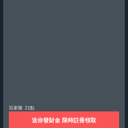
百家樂
21點
送你發財金 限時註冊領取