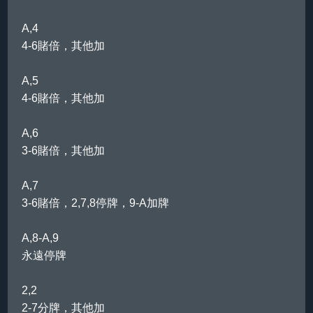
A,4
4-6賭倍，其他加
A,5
4-6賭倍，其他加
A,6
3-6賭倍，其他加
A,7
3-6賭倍，2,7,8停牌，9-A加牌
A,8-A,9
永遠停牌
2,2
2-7分牌，其他加