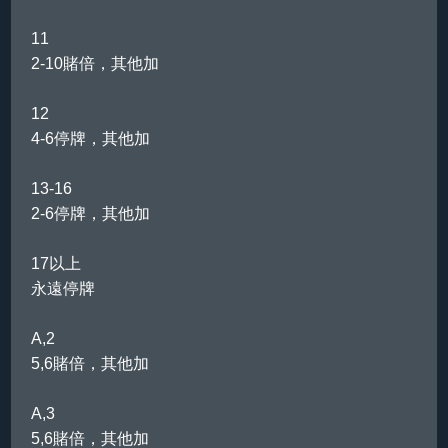
11
2-10賭倍，其他加
12
4-6停牌，其他加
13-16
2-6停牌，其他加
17以上
永遠停牌
A,2
5,6賭倍，其他加
A,3
5,6賭倍，其他加