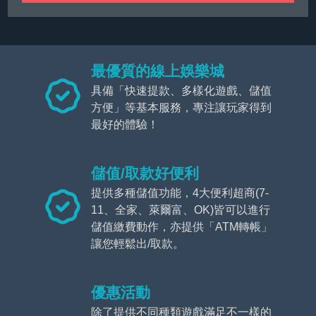
最優質的線上娛樂城
具備「快速提款、多樣化遊戲、儲值
方便」等基本服務，專注讓玩家得到
最好的體驗！
儲值/取款好便利
提供多種儲值功能，4大便利超商(7-
11、全家、萊爾富、OK)皆可以進行
儲值繳費動作，亦提供「ATM轉帳」
讓您輕鬆出/取款。
優惠活動
除了提供不同種類遊戲滿足不一樣的