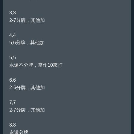
3,3
2-7分牌，其他加
4,4
5,6分牌，其他加
5,5
永遠不分牌，當作10來打
6,6
2-6分牌，其他加
7,7
2-7分牌，其他加
8,8
永遠分牌