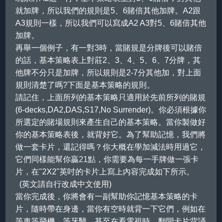
就加牌，所以我們的規則是5、6賭倍其他加牌。A2跟
A3規則一樣，所以我們可以寫成A2 A3對5、6賭倍其他
加牌。
再舉一個例子，有一對3時，當賭規是分牌後可以賭倍
的話，基本策略表上對莊2、3、4、5、6、7分牌，其
他牌不分只是加牌，所以規則是2-7分其他加，對上面
規則清楚了嗎?下面是基本策略的規則。
請記住，上面所列的基本策略只適用於先前所列的賭規
(6-decks,DA2,DAS,S17,No Surrender)。你必須根據你
所選定的賭場規則來產生自己的基本策略。當你製做好
你的基本策略表後，就背好它。為了幫助記憶，我們將
做一套卡片，還記得嗎？你大概在學加減法時用過它，
它們同樣能幫你贏
21點
，你需要為每一手牌做一張卡
片，在"2X2"英吋的卡片上寫上內容完成如下所示。
(英文請自行改成中文使用)
當你完成後，你將會有一副幫助你記憶基本策略的卡
片，隨時帶在身邊，當你有空時就背一下它們，例如在
等車等飛機、等牙醫、甚至在看電視時，翻開卡片背誦