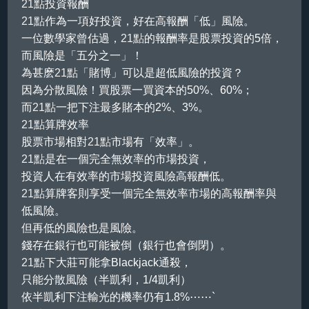
21點
投資報酬
21點
作為一項好投資，好在高報酬「低」風險。
一位數學家曾估過，
21點
的報酬率是股票投資的5倍，
而風險是「五分之一」！
為甚麽
21點
「賭博」可以是超低風險的投資？
因為分散風險！買股票一買資本的50%、60%；
而
21點
一把下注最多賭本的2%、3%。
21點
算牌效率
股票市場相對
21點
市場有「效率」。
21點
是在一個完全無效率的市場投資，
投資人在有效率的市場投資風險高報酬低。
21點
算牌客則享受一個完全無效率市場的高報酬率與
低風險。
但再低的風險也是風險。
錢存在銀行也可能被倒（銀行也會倒閉）。
21點
下大莊可能拿Blackjack通殺，
只能分散風險（半凱利，1/4凱利）
依半凱利下注輸光的機率仍有1.8%⋯⋯`