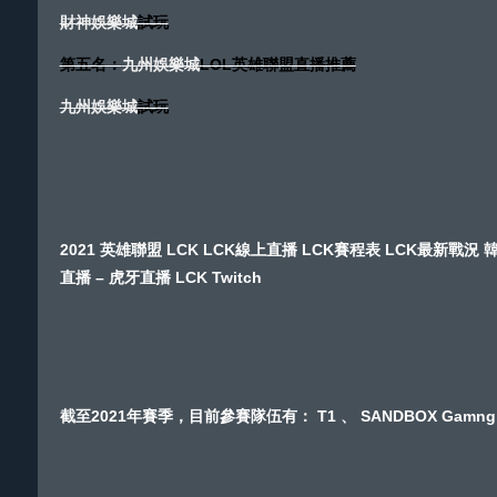
財神娛樂城
試玩
第五名：
九州娛樂城
LOL英雄聯盟直播推薦
九州娛樂城
試玩
2021 英雄聯盟 LCK LCK線上直播 LCK賽程表 LCK最新戰況 韓國聯賽 
直播 – 虎牙直播 LCK Twitch
截至2021年賽季，目前參賽隊伍有： T1 、 SANDBOX Gamng 、 KT Rol