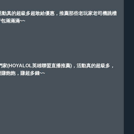
優惠活動真的超級多超敢給優惠，推薦那些老玩家老司機跳槽
包滿滿滿~~
家(HOYALOL英雄聯盟直播推薦)，活動真的超級多，
賺飽飽，賺超多錢~~