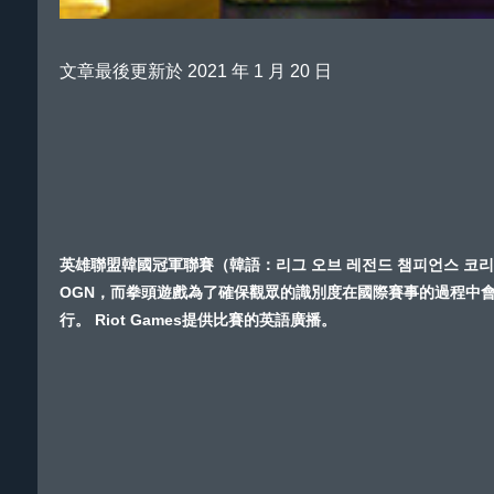
文章最後更新於 2021 年 1 月 20 日
英雄聯盟韓國冠軍聯賽（韓語：리그 오브 레전드 챔피언스 코리아，英語：L
OGN，而拳頭遊戲為了確保觀眾的識別度在國際賽事的過程中會將其
行。 Riot Games提供比賽的英語廣播。