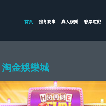
首頁
體育賽事
真人娛樂
彩票遊戲
- 淘金娛樂城