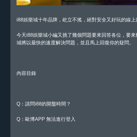
i88
娛樂城
十年品牌，屹立不搖，絕對安全又好玩的線上
今天i88
娛樂城
小編又挑了幾個問題要來回答各位，要來
城
將以最快的速度解決問題，並且馬上回復你的疑問。
內容目錄
Q：請問i88的開盤時間？
Q：歐博APP 無法進行登入