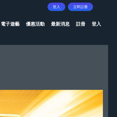
登入
立即註冊
電子遊藝
優惠活動
最新消息
註冊
登入