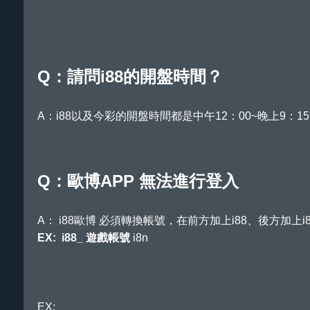
Q：請問i88的開盤時間？
A：i88以及今彩的開盤時間都是中午12：00~晚上9
Q：歐博APP 無法進行登入
A： i88歐博 必須轉換帳號，在前方加上i88、後方加上i8
EX: i88_ 遊戲帳號
i8n
EX: