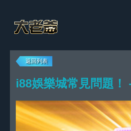
返回列表
i88娛樂城常見問題！ 