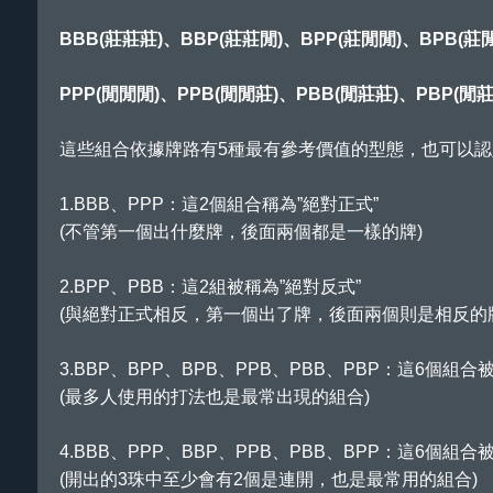
BBB(莊莊莊)、BBP(莊莊閒)、BPP(莊閒閒)、BPB(莊
PPP(閒閒閒)、PPB(閒閒莊)、PBB(閒莊莊)、PBP(閒莊
這些組合依據牌路有5種最有參考價值的型態，也可以認
1.BBB、PPP：這2個組合稱為”絕對正式”
(不管第一個出什麼牌，後面兩個都是一樣的牌)
2.BPP、PBB：這2組被稱為”絕對反式”
(與絕對正式相反，第一個出了牌，後面兩個則是相反的
3.BBP、BPP、BPB、PPB、PBB、PBP：這6個組合
(最多人使用的打法也是最常出現的組合)
4.BBB、PPP、BBP、PPB、PBB、BPP：這6個組合
(開出的3珠中至少會有2個是連開，也是最常用的組合)