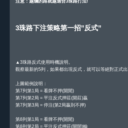
注意：越爛的路就越適合3珠路打法!
3珠路下注策略第一招”反式”
▲3珠路反式使用時機說明。
觀察最新的5列，如果都出現反式，就可以等絕對正式
上圖範例說明：
第7列第1局 = 看牌不押(開閒)
第7列第2局 = 平注反式押莊(開莊)贏
第7列第3局 = 停注(第2局贏則不押)
第8列第1局 = 看牌不押(開閒)
第8列第2局 = 平注反式押莊(開閒)輸