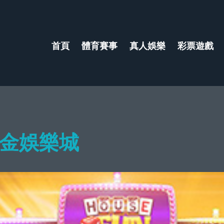
首頁
體育賽事
真人娛樂
彩票遊戲
淘金娛樂城