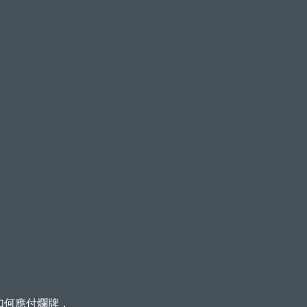
如何應付爛牌，