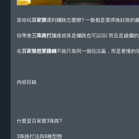
當你玩
百家樂
遇到爛路怎麼辦? 一般都是選擇換好路的
但學會
三珠路打法
後就算是爛路也可以玩! 而且是越爛的
在
百家樂
想要賺錢
不能只靠同一個玩法贏，而是要懂的
內容目錄
什麼是
百家樂
3珠路?
3珠路打法與8種型態