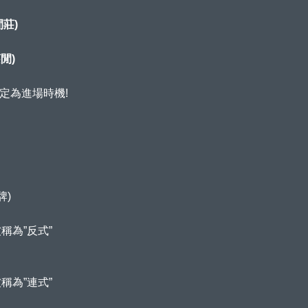
閒莊)
閒)
定為進場時機!
牌)
被稱為”反式”
被稱為”連式”