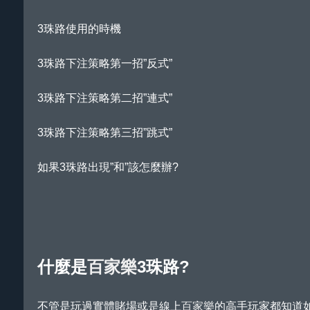
3珠路使用的時機
3珠路下注策略第一招”反式”
3珠路下注策略第二招”連式”
3珠路下注策略第三招”跳式”
如果3珠路出現”和”該怎麼辦?
什麼是
百家樂
3珠路?
不管是玩過實體賭場或是線上
百家樂
的高手玩家都知道