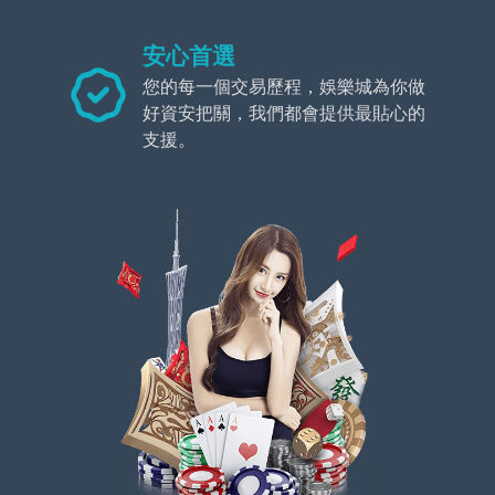
安心首選
您的每一個交易歷程，娛樂城為你做
好資安把關，我們都會提供最貼心的
支援。