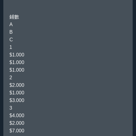
鋪數
A
B
C
1
$1.000
$1.000
$1.000
2
$2.000
$1.000
$3.000
3
$4.000
$2.000
$7.000