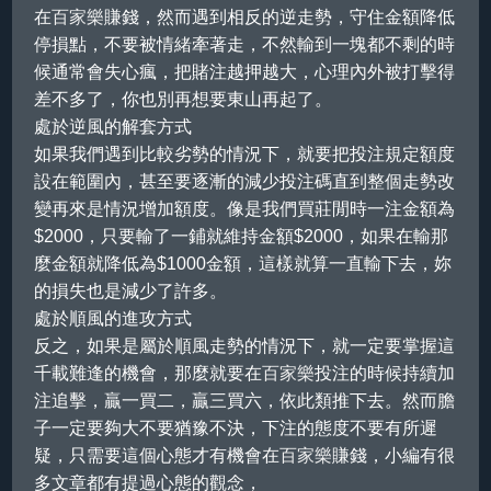
在
百家樂
賺錢，然而遇到相反的逆走勢，守住金額降低
停損點，不要被情緒牽著走，不然輸到一塊都不剩的時
候通常會失心瘋，把賭注越押越大，心理內外被打擊得
差不多了，你也別再想要東山再起了。
處於逆風的解套方式
如果我們遇到比較劣勢的情況下，就要把投注規定額度
設在範圍內，甚至要逐漸的減少投注碼直到整個走勢改
變再來是情況增加額度。像是我們買莊閒時一注金額為
$2000，只要輸了一鋪就維持金額$2000，如果在輸那
麼金額就降低為$1000金額，這樣就算一直輸下去，妳
的損失也是減少了許多。
處於順風的進攻方式
反之，如果是屬於順風走勢的情況下，就一定要掌握這
千載難逢的機會，那麼就要在
百家樂
投注的時候持續加
注追擊，贏一買二，贏三買六，依此類推下去。然而膽
子一定要夠大不要猶豫不決，下注的態度不要有所遲
疑，只需要這個心態才有機會在
百家樂
賺錢，小編有很
多文章都有提過心態的觀念，