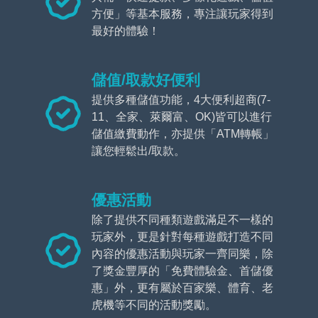
方便」等基本服務，專注讓玩家得到
最好的體驗！
儲值/取款好便利
提供多種儲值功能，4大便利超商(7-
11、全家、萊爾富、OK)皆可以進行
儲值繳費動作，亦提供「ATM轉帳」
讓您輕鬆出/取款。
優惠活動
除了提供不同種類遊戲滿足不一樣的
玩家外，更是針對每種遊戲打造不同
內容的優惠活動與玩家一齊同樂，除
了獎金豐厚的「免費體驗金、首儲優
惠」外，更有屬於百家樂、體育、老
虎機等不同的活動獎勵。