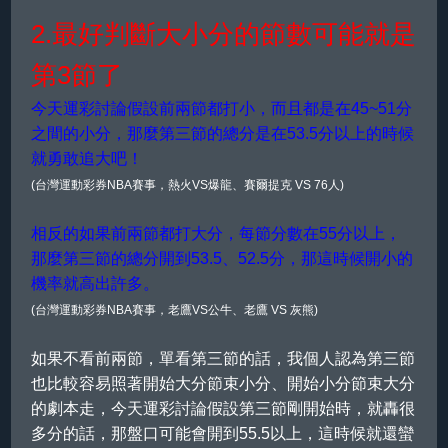
2.最好判斷大小分的節數可能就是
第3節了
今天運彩討論假設前兩節都打小，而且都是在45~51分
之間的小分，那麼第三節的總分是在53.5分以上的時候
就勇敢追大吧！
(台灣運動彩券NBA賽事，熱火VS爆龍、賽爾提克 VS 76人)
相反的如果前兩節都打大分，每節分數在55分以上，
那麼第三節的總分開到53.5、52.5分，那這時候開小的
機率就高出許多。
(台灣運動彩券NBA賽事，老鷹VS公牛、老鷹 VS 灰熊)
如果不看前兩節，單看第三節的話，我個人認為第三節
也比較容易照著開始大分節束小分、開始小分節束大分
的劇本走，今天運彩討論假設第三節剛開始時，就轟很
多分的話，那盤口可能會開到55.5以上，這時候就還蠻