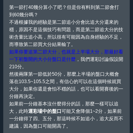
第一節打40幾分算小了吧？但是你有料到第二節會打
到60幾分嗎？
不過根據我的經驗是第二節追小分會比追大分還來的
穩，原因不是這個技巧有問題，而是第二節追大分的技
術含量比追小高，所以很有可能因為自身經驗的不足，
而導致第二節買大分結果輸了。
如果你要追第二節大分，也就是上半場大分，那最好看
一下初盤開的大小分盤口是什麼
，我們運彩討論假設開
210分。
然後兩隊第一節低於50分，那麼上半場的盤口大概會
落在103.5~105.5之間，有信心的可以在這個時候就買
大分，如果你還是會怕不穩的話，也可以看開賽後的一
分鐘再決定。
如果前一分鐘基本沒什麼得分的話，那麼一樣可以追
大，此時
運彩場中的盤口
可能又會降個1~2分，如果前
一分鐘得了四、五分，那這時候不如追小，追大反而不
建議，因為盤口可能開高了。