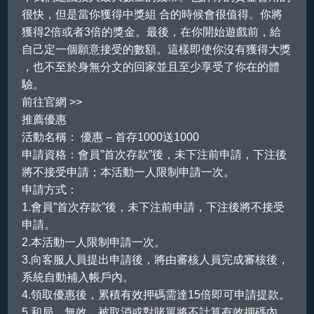
很快，但是當你獲得中獎組 合的時候會很值得。你將
獲得2倍或者3倍的獎金。最後，在你開始遊戲前，給
自己定一個願意接受的數額。這樣即使你沒有獲得大獎
，也不至於身無分文的回家並且至少享受了你在的體
驗。
前往官網 >>
推薦優惠
活動名稱： 優惠 – 首存1000送1000
申請資格：會員”首次存款”後，未下注前申請，下注後
將不接受申請；本活動一人限制申請一次。
申請方式：
1.會員”首次存款”後，未下注前申請，下注後將不接受
申請。
2.本活動一人限制申請一次。
3.向客服人員提出申請後，將由審核人員完成審核後，
系統自動補入帳戶內。
4.領取優惠後，累積有效押碼需達15倍即可申請提款。
5.和局、無效、被取消或對賭單將不計算有效押碼內。