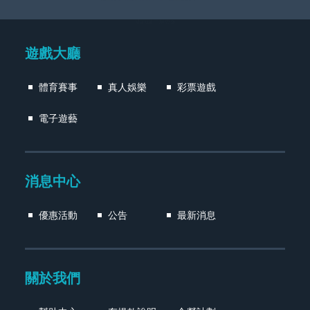
Manual 了解更多
遊戲大廳
體育賽事
真人娛樂
彩票遊戲
電子遊藝
消息中心
優惠活動
公告
最新消息
關於我們