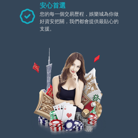
安心首選
您的每一個交易歷程，娛樂城為你做
好資安把關，我們都會提供最貼心的
支援。