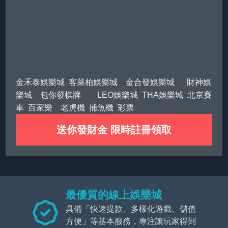
金禾泰娛樂城
客萊柏娛樂城
金合發娛樂城
財神娛
樂城
包你發棋牌
LEO娛樂城
THA娛樂城
北京賽
車
百家樂
老虎機
捕魚機
彩票
送你發財金 限時註冊領取
最優質的線上娛樂城
具備「快速提款、多樣化遊戲、儲值
方便」等基本服務，專注讓玩家得到