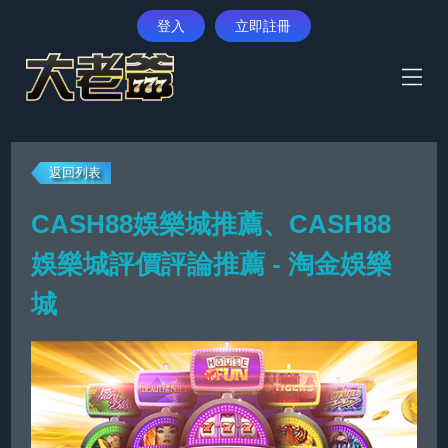
登入
立即註冊
首頁
返回列表
體育賽事
CASH88娛樂城推薦、CASH88
真人娛樂
娛樂城評價評論推薦 - 淘金娛樂
彩票遊戲
城
電子遊藝
優惠活動
最新消息