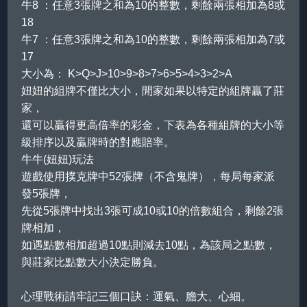
牛8 ：任意3張牌之和為10的整數，剩餘兩張相加為8或
18
牛7 ：任意3張牌之和為10的整數，剩餘兩張相加為7或
17
大小為： K>Q>J>10>9>8>7>6>5>4>3>2>A
妞妞的組牌不僅比大小，閒家如果以特定的組牌贏了莊
家，
還可以贏得更高倍率的彩金，下表為各種組牌的大小等
級排序以及贏牌時的對應賠率。
牛牛(妞妞)玩法
遊戲使用撲克牌中52張牌（不含鬼牌），每局每家派
發5張牌，
先從5張牌中找出3張可成10或10的倍數組合，剩餘2張
牌相加，
如遇點數相加超過10點則減去10點，為該局之點數，
與莊家比點數大小決定勝負。
心理戰術請牢記三個口訣：運氣、膽大、心細。