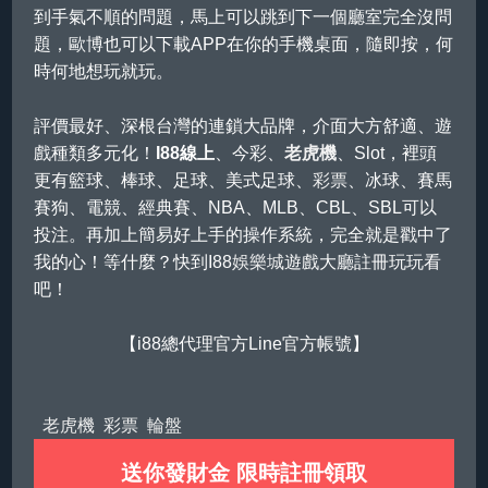
到手氣不順的問題，馬上可以跳到下一個廳室完全沒問
題，歐博也可以下載APP在你的手機桌面，隨即按，何
時何地想玩就玩。
評價最好、深根台灣的連鎖大品牌，介面大方舒適、遊
戲種類多元化！
I88線上
、今彩、
老虎機
、Slot，裡頭
更有籃球、棒球、足球、美式足球、
彩票
、冰球、賽馬
賽狗、電競、經典賽、NBA、MLB、CBL、SBL可以
投注。再加上簡易好上手的操作系統，完全就是戳中了
我的心！等什麼？快到I88
娛樂城
遊戲大廳註冊玩玩看
吧！
【i88總代理官方Line官方帳號】
老虎機
彩票
輪盤
送你發財金 限時註冊領取