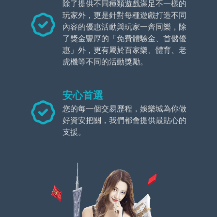
除了提供不同種類遊戲滿足不一樣的
玩家外，更是針對每種遊戲打造不同
內容的優惠活動與玩家一齊同樂，除
了獎金豐厚的「免費體驗金、首儲優
惠」外，更有屬於百家樂、體育、老
虎機等不同的活動獎勵。
安心首選
您的每一個交易歷程，娛樂城為你做
好資安把關，我們都會提供最貼心的
支援。