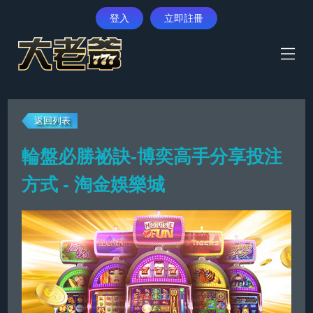
登入
立即註冊
首頁
返回列表
體育賽事
輪盤必勝祕訣-博奕高手分享投注
真人娛樂
方式 - 淘金娛樂城
彩票遊戲
電子遊藝
優惠活動
最新消息