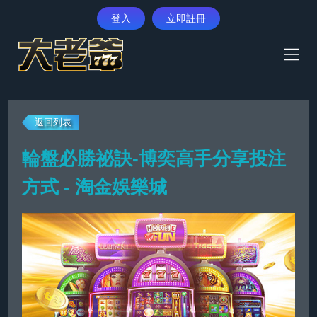
登入
立即註冊
首頁
返回列表
體育賽事
輪盤必勝祕訣-博奕高手分享投注
真人娛樂
方式 - 淘金娛樂城
彩票遊戲
電子遊藝
優惠活動
最新消息