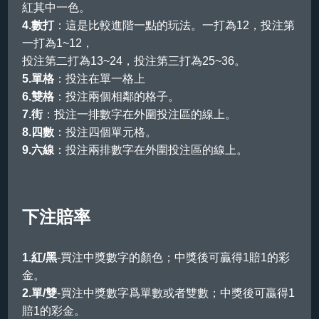
紅其中一色。
4.數打
：這是比較進階一點的玩法。一打為12，投注第
一打為1~12，
投注第二打為13~24，投注第三打為25~36。
5.單格
：投注在單一格上
6.雙格
：投注兩個相鄰的格子。
7.街
：投注一排數字在外圍投注區的線上。
8.四數
：投注四個單元格。
9.六線
：投注兩排數字在外圍投注區的線上。
下注賠率
1.紅/黑
-買注中獎數字的顏色；中獎後可贏得1賠1的彩
金。
2.單/雙
-買注中獎數字爲單數或者雙數；中獎後可贏得1
賠1的彩金。