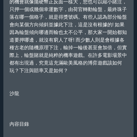
的機會就像拋硬幣正反面一樣大，您也可以縮小賭注，
只押一個或幾個幸運數字，由荷官轉動
輪盤
，最終珠子
落在哪一個格子，就是得獎號碼。有些人認為部分
輪盤
會向某個方向傾斜並據此下注，這是沒有根據的! 如果
因為
輪盤
傾向哪邊而輸也太不公平，那大家一開始都知
道要押哪邊，就沒有窮人了呀! 而少數人則是會根據各
種古老的隨機原理下注，輸掉一輪後甚至會加倍，但實
際上，
輪盤
賭就是純粹的機率遊戲。在許多電影場景中
都有出現過，究竟這充滿歐美風格的博弈遊戲該如何
玩？下注與賠率又是如何？
沙龍
內容目錄