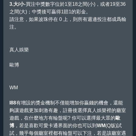
3.大/小
-買注中獎數字位於1至18之間(小)，或者19至36
之間(大)；中獎後可贏得1賠1的彩金。
請注意，如果波珠停在 0 上，則所有週邊投注都成爲輸
注。
真人娛樂
歐博
WM
I88
有增設的獎金機制不僅能增加你贏錢的機會，還能
夠讓遊戲更加刺激有趣，註冊後選擇
真人娛樂
裡的廳室
遊戲，在什麼地方有
輪盤
呢? 你可以選擇最大眾的
歐
博
，若是喜歡可愛卡通界面的你也可以到
WM
(Q版)試
試，幾乎每個廳室裡都有
輪盤
可以下注，若是該廳室遇