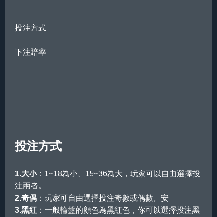
投注方式
下注賠率
投注方式
1.大小
：1~18為小、19~36為大，玩家可以自由選擇投
注兩者。
2.奇偶
：玩家可自由選擇投注奇數或偶數。安
3.黑紅
：一般
輪盤
的顏色為黑紅色，你可以選擇投注黑