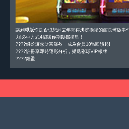
講到
球版
你是否也想到去年鬧得沸沸揚揚的館長球版事
力!必中方式4招讓你期期都摘星！
????錢盈讓您財富滿盈，成為會員10%回饋起!
????註冊享即時運彩分析，樂透彩球VIP報牌
????錢盈