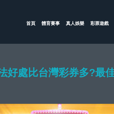
首頁
體育賽事
真人娛樂
彩票遊戲
法好處比台灣彩券多?最