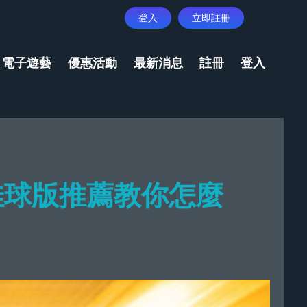
登入
立即註冊
電子遊藝
優惠活動
最新消息
註冊
登入
佳球版推薦教你怎麼