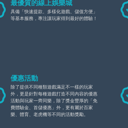
最優質的線上娛樂城
具備「快速提款、多樣化遊戲、儲值方便」
等基本服務，專注讓玩家得到最好的體驗！
優惠活動
除了提供不同種類遊戲滿足不一樣的玩家
外，更是針對每種遊戲打造不同內容的優惠
活動與玩家一齊同樂，除了獎金豐厚的「免
費體驗金、首儲優惠」外，更有屬於百家
樂、體育、老虎機等不同的活動獎勵。