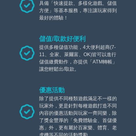
具備「快速提款、多樣化遊戲、儲值
方便」等基本服務，專注讓玩家得到
最好的體驗！
儲值/取款好便利
提供多種儲值功能，4大便利超商(7-
11、全家、萊爾富、OK)皆可以進行
儲值繳費動作，亦提供「ATM轉帳」
讓您輕鬆出/取款。
優惠活動
除了提供不同種類遊戲滿足不一樣的
玩家外，更是針對每種遊戲打造不同
內容的優惠活動與玩家一齊同樂，除
了獎金豐厚的「免費體驗金、首儲優
惠」外，更有屬於百家樂、體育、老
虎機等不同的活動獎勵。