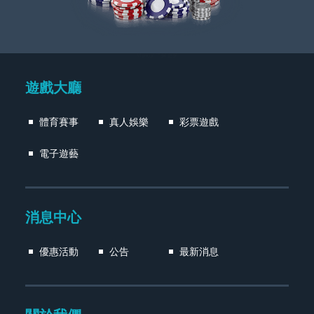
Manual 了解更多
遊戲大廳
體育賽事
真人娛樂
彩票遊戲
電子遊藝
消息中心
優惠活動
公告
最新消息